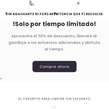
🦾
⚡
S
P
IN AGACHARTE NI FORZARTE
OTENCIA QUE SÍ RESUELVE
!Solo por tiempo limitado!
Aprovecha el 50% de descuento, liberate di:
goodbye a los esfuerzos adicionales y disfruta
el tiempo.
Compra ahora
<
EL FAVORITO PARA LIMPIAR SIN ESFUERZO