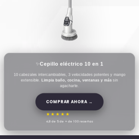
✨
Cepillo eléctrico 10 en 1
10 cabezales intercambiables, 3 velocidades potentes y mango
extensible.
Limpia baño, cocina, ventanas y más
sin
agacharte.
Tu hogar impecable
en minutos
COMPRAR AHORA →
★★★★★
4,8 de 5 de + de 100 reseñas