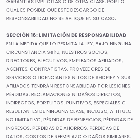
GARANTÍAS IMPLÍCITAS O DE OTRA CLASE, POR LO
CUAL ES POSIBLE QUE ESTE DESCARGO DE
RESPONSABILIDAD NO SE APLIQUE EN SU CASO.
SECCIÓN 16: LIMITACIÓN DE RESPONSABILIDAD
EN LA MEDIDA QUE LO PERMITA LA LEY, BAJO NINGUNA
CIRCUNSTANCIA Selru, NUESTROS SOCIOS,
DIRECTORES, EJECUTIVOS, EMPLEADOS AFILIADOS,
AGENTES, CONTRATISTAS, PROVEEDORES DE
SERVICIOS O LICENCIANTES NI LOS DE SHOPIFY Y SUS
AFILIADOS TENDRÁN RESPONSABILIDAD POR LESIONES,
PÉRDIDAS, RECLAMACIONES NI DAÑOS DIRECTOS,
INDIRECTOS, FORTUITOS, PUNITIVOS, ESPECIALES O
RESULTANTES DE NINGUNA CLASE, INCLUSO, A TÍTULO
NO LIMITATIVO, PÉRDIDAS DE BENEFICIOS, PÉRDIDAS DE
INGRESOS, PÉRDIDAS DE AHORROS, PÉRDIDAS DE
DATOS, COSTOS DE REEMPLAZO O DAÑOS SIMILARES,