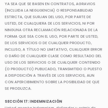
YA SEA QUE SE BASEN EN CONTRATOS, AGRAVIOS
(INCLUIDA LA NEGLIGENCIA) O RESPONSABILIDAD
ESTRICTA, QUE SURJAN DEL USO, POR PARTE DE
USTED, DE CUALQUIERA DE LOS SERVICIOS, NI POR
NINGUNA OTRA RECLAMACIÓN RELACIONADA DE LA
FORMA QUE SEA CON EL USO, POR PARTE DE USTED,
DE LOS SERVICIOS O DE CUALQUIER PRODUCTO,
INCLUSO, A TÍTULO NO LIMITATIVO, CUALQUIER ERROR
O DAÑO DE CUALQUIER CLASE COMO RESULTADO DEL
USO DE LOS SERVICIOS O DE CUALQUIER CONTENIDO
(O PRODUCTO) PUBLICADO, TRANSMITIDO O PUESTO
A DISPOSICIÓN A TRAVÉS DE LOS SERVICIOS, AUN
CON APERCIBIMIENTO SOBRE LA POSIBILIDAD DE QUE
SE PRODUZCA.
SECCIÓN 17: INDEMNIZACIÓN
Usted acepta indemnizar, defender y eximir de